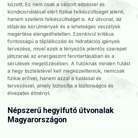
között. Ez nem csak a célzott edzéssel és
kondicionálással elért fizikai felkészültséget jelenti,
hanem szellemi felkészültséget is. Az útvonal, az
időjárási körülmények és a lehetséges veszélyek
megértése elengedhetetlen. Ezenkívül kritikus
fontosságú a táplálkozási és hidratációs igények
tervezése, mivel ezek a tényezők jelentős szerepet
játszanak az energiaszint fenntartásában és a
sérülések megelőzésében. A futóknak minden futást
a hegy tiszteletével kell megközelíteniük, nemcsak
fizikai erővel, hanem azzal a tudással és
tervezéssel, amely biztosítja a biztonságos és
élvezetes élményt.
Népszerű hegyifutó útvonalak
Magyarországon