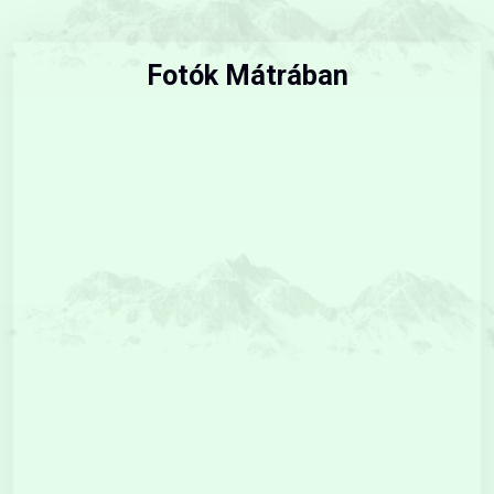
Fotók Mátrában