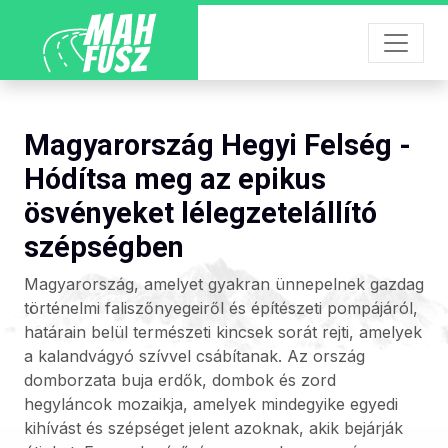
Magyarország Hegyi Felség -
Hódítsa meg az epikus
ösvényeket lélegzetelállító
szépségben
Magyarország, amelyet gyakran ünnepelnek gazdag
történelmi faliszőnyegeiről és építészeti pompájáról,
határain belül természeti kincsek sorát rejti, amelyek
a kalandvágyó szívvel csábítanak. Az ország
domborzata buja erdők, dombok és zord
hegyláncok mozaikja, amelyek mindegyike egyedi
kihívást és szépséget jelent azoknak, akik bejárják