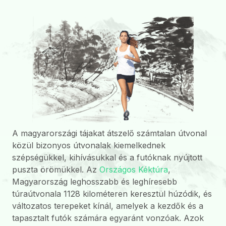
A magyarországi tájakat átszelő számtalan útvonal
közül bizonyos útvonalak kiemelkednek
szépségükkel, kihívásukkal és a futóknak nyújtott
puszta örömükkel. Az
Országos Kéktúra
,
Magyarország leghosszabb és leghíresebb
túraútvonala 1128 kilométeren keresztül húzódik, és
változatos terepeket kínál, amelyek a kezdők és a
tapasztalt futók számára egyaránt vonzóak. Azok