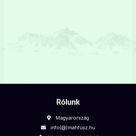
Rólunk
Magyarország
info(@)mahfusz.hu